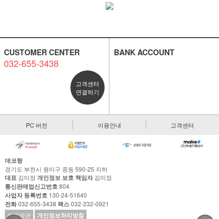
CUSTOMER CENTER
BANK ACCOUNT
032-655-3438
고객센터
연결하기
PC 버전
이용안내
고객센터
데코짱
경기도 부천시 원미구 중동 590-25 지하
대표
김미정
개인정보 보호 책임자
김미정
통신판매업신고번호
804
사업자 등록번호
130-24-51640
전화
032-655-3438
팩스
032-232-0921
이용약관
개인정보처리방침