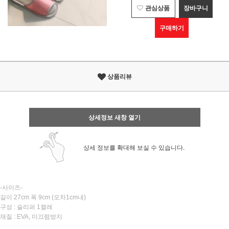
관심상품
장바구니
구매하기
상품리뷰
상세정보 새창 열기
상세 정보를 확대해 보실 수 있습니다.
-사이즈-
길이 27cm 폭 9cm (오차1cm내)
구성 : 슬리퍼 1켤레
재질 : EVA, 미끄럼방지